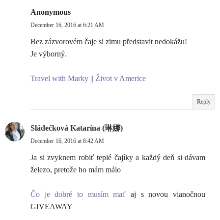
Anonymous
December 16, 2016 at 6:21 AM
Bez zázvorovém čaje si zimu představit nedokážu!
Je výborný.
Travel with Marky || Život v Americe
Reply
Sládečková Katarína (琳娜)
December 16, 2016 at 8:42 AM
Ja si zvyknem robiť teplé čajíky a každý deň si dávam
železo, pretože ho mám málo
Čo je dobré to musím mať
aj s novou vianočnou
GIVEAWAY