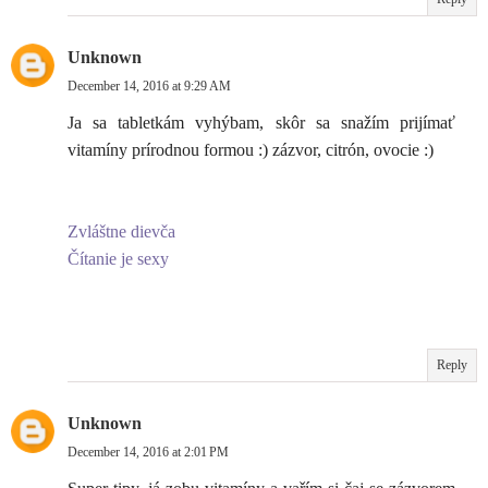
Unknown
December 14, 2016 at 9:29 AM
Ja sa tabletkám vyhýbam, skôr sa snažím prijímať
vitamíny prírodnou formou :) zázvor, citrón, ovocie :)
Zvláštne dievča
Čítanie je sexy
Reply
Unknown
December 14, 2016 at 2:01 PM