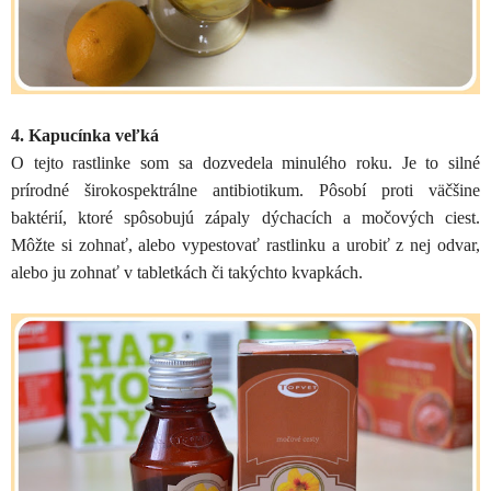
4. Kapucínka veľká
O tejto rastlinke som sa dozvedela minulého roku. Je to silné
prírodné širokospektrálne antibiotikum. Pôsobí proti väčšine
baktérií, ktoré spôsobujú zápaly dýchacích a močových ciest.
Môžte si zohnať, alebo vypestovať rastlinku a urobiť z nej odvar,
alebo ju zohnať v tabletkách či takýchto kvapkách.