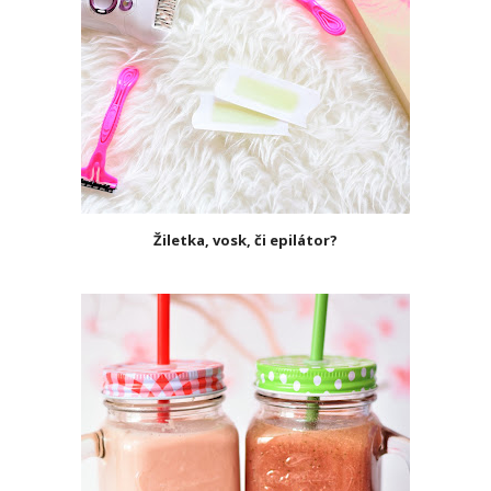
Žiletka, vosk, či epilátor?