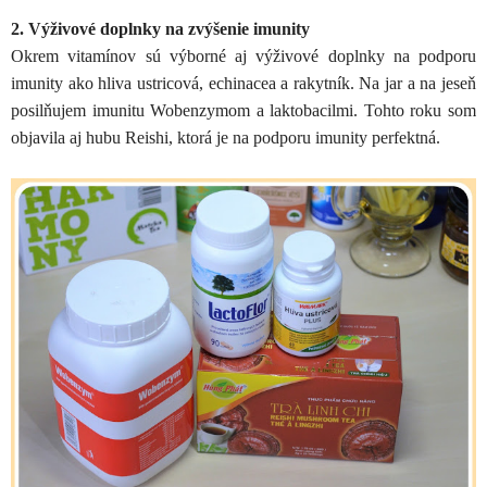
2. Výživové doplnky na zvýšenie imunity
Okrem vitamínov sú výborné aj výživové doplnky na podporu
imunity ako hliva ustricová, echinacea a rakytník. Na jar a na jeseň
posilňujem imunitu Wobenzymom a laktobacilmi. Tohto roku som
objavila aj hubu Reishi, ktorá je na podporu imunity perfektná.