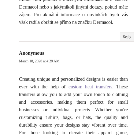
Dermacol nebo s jakýmikoli jinými dotazy, pokud máte
zájem. Pro aktuální informace o novinkách bych vás
však radila obrátit se přímo na značku Dermacol.
Reply
Anonymous
March 18, 2026 at 4:29 AM
Creating unique and personalized designs is easier than
ever with the help of
custom heat transfers
. These
transfers allow you to add your own touch to clothing
and accessories, making them perfect for small
businesses or individual projects. Whether you're
customizing t-shirts, bags, or hats, the quality and
durability ensure your designs stay vibrant over time.
For those looking to elevate their apparel game,