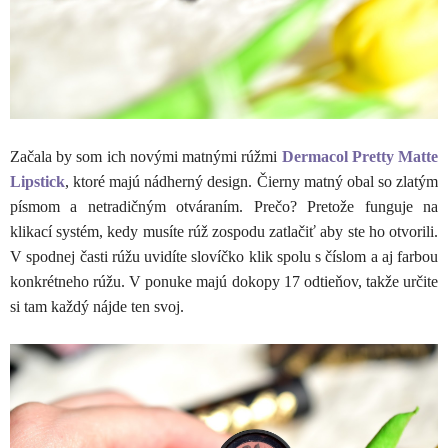
Začala by som ich novými matnými rúžmi
Dermacol Pretty Matte
Lipstick
, ktoré majú nádherný design. Čierny matný obal so zlatým
písmom a netradičným otváraním. Prečo? Pretože funguje na
klikací systém, kedy musíte rúž zospodu zatlačiť aby ste ho otvorili.
V spodnej časti rúžu uvidíte slovíčko klik spolu s číslom a aj farbou
konkrétneho rúžu. V ponuke majú dokopy 17 odtieňov, takže určite
si tam každý nájde ten svoj.