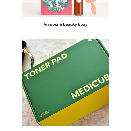
Vianočné beauty boxy