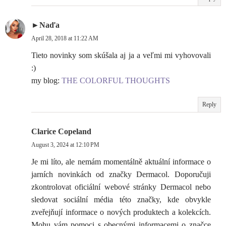
►Naďa
April 28, 2018 at 11:22 AM
Tieto novinky som skúšala aj ja a veľmi mi vyhovovali
:)
my blog:
THE COLORFUL THOUGHTS
Reply
Clarice Copeland
August 3, 2024 at 12:10 PM
Je mi líto, ale nemám momentálně aktuální informace o
jarních novinkách od značky Dermacol. Doporučuji
zkontrolovat oficiální webové stránky Dermacol nebo
sledovat sociální média této značky, kde obvykle
zveřejňují informace o nových produktech a kolekcích.
Mohu vám pomoci s obecnými informacemi o značce