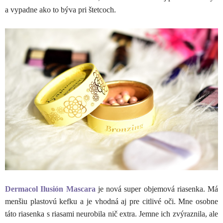
a vypadne ako to býva pri štetcoch.
Dermacol Ilusión Mascara
je nová super objemová riasenka. Má
menšiu plastovú kefku a je vhodná aj pre citlivé oči. Mne osobne
táto riasenka s riasami neurobila nič extra. Jemne ich zvýraznila, ale