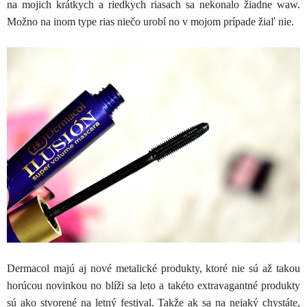
na mojich krátkych a riedkych riasach sa nekonalo žiadne waw.
Možno na inom type rias niečo urobí no v mojom prípade žiaľ nie.
Dermacol majú aj nové metalické produkty, ktoré nie sú až takou
horúcou novinkou no blíži sa leto a takéto extravagantné produkty
sú ako stvorené na letný festival. Takže ak sa na nejaký chystáte,