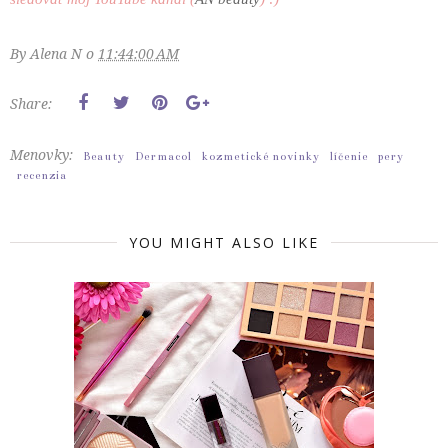
By
Alena N
o
11:44:00 AM
Share:
Menovky:
Beauty
Dermacol
kozmetické novinky
líčenie
pery
recenzia
YOU MIGHT ALSO LIKE