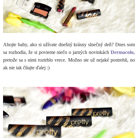
Ahojte baby, ako si užívate dnešný krásny slnečný deň? Dnes som
sa rozhodla, že si povieme niečo o jarných novinkách
Dermacolu
,
pretože sa s nimi roztrhlo vrece. Možno ste už nejaké postrehli, no
ak nie tak čítajte ďalej :)