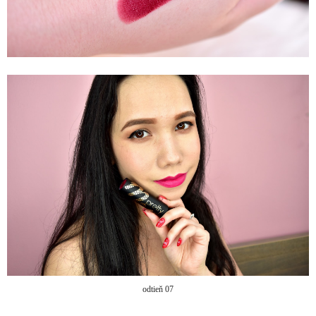
odtieň 07