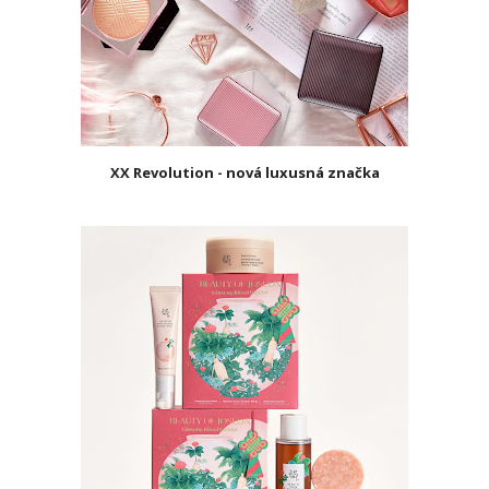
XX Revolution - nová luxusná značka