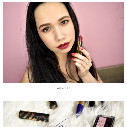
odtieň 17