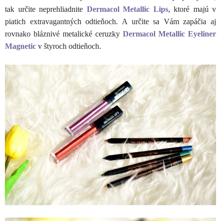
tak určite neprehliadnite
Dermacol Metallic Lips
, ktoré majú v
piatich extravagantných odtieňoch. A určite sa Vám zapáčia aj
rovnako bláznivé metalické ceruzky
Dermacol Metallic Eyeliner
Magnetic
v štyroch odtieňoch.