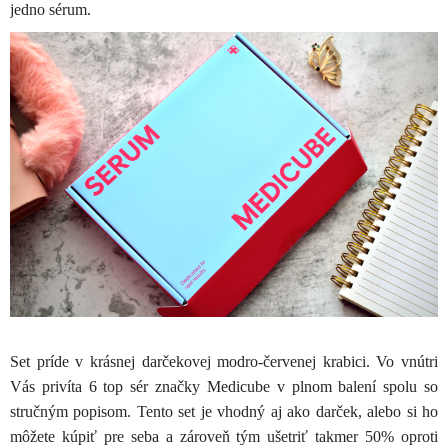
jedno sérum.
Set príde v krásnej darčekovej modro-červenej krabici. Vo vnútri
Vás privíta 6 top sér značky Medicube v plnom balení spolu so
stručným popisom. Tento set je vhodný aj ako darček, alebo si ho
môžete kúpiť pre seba a zároveň tým ušetriť takmer 50% oproti