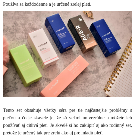
Používa sa každodenne a je určené zrelej pleti.
Tento set obsahuje všetky séra pre tie najčastejšie problémy s
pleťou a čo je skavelé je, že sú veľmi univezrálne a môžete ich
používať aj citlivá pleť. Je skvelé si ho zakúpiť aj ako rodinný set,
pretože je určený tak pre zrelú ako aj pre mladú pleť.