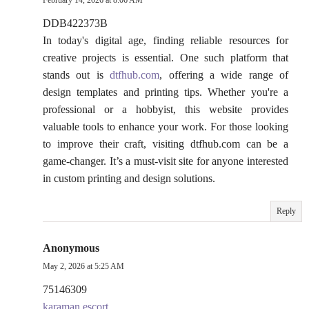
February 14, 2026 at 8:06 AM
DDB422373B
In today's digital age, finding reliable resources for
creative projects is essential. One such platform that
stands out is
dtfhub.com
, offering a wide range of
design templates and printing tips. Whether you're a
professional or a hobbyist, this website provides
valuable tools to enhance your work. For those looking
to improve their craft, visiting dtfhub.com can be a
game-changer. It’s a must-visit site for anyone interested
in custom printing and design solutions.
Reply
Anonymous
May 2, 2026 at 5:25 AM
75146309
karaman esçort