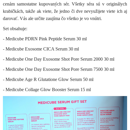
cenám samostatne kupovaných sér. Všetky séra sú v originálych
krabičkách, takže ak viete, že jedno či dve nevyužijete viete ich aj
darovať. Vás ale určite zaujíma čo všetko je vo vnútri.
Set obsahuje:
- Medicube PDRN Pink Peptide Serum 30 ml
- Medicube Exosome CICA Serum 30 ml
- Medicube One Day Exosome Shot Pore Serum 2000 30 ml
- Medicube One Day Exosome Shot Pore Serum 7500 30 ml
- Medicube Age R Glutatione Glow Serum 50 ml
- Medicube Collage Glow Booster Serum 15 ml