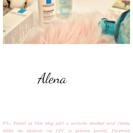
P.S.: Pokiaľ sa Vám blog páči a nechcete zmeškať nové články
môžte ma sledovať cez GFC (v pravom paneli), Facebook