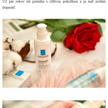
Už pár rokov mi pomáha s citlivou pokožkou a ja naň nedám
dopustiť.