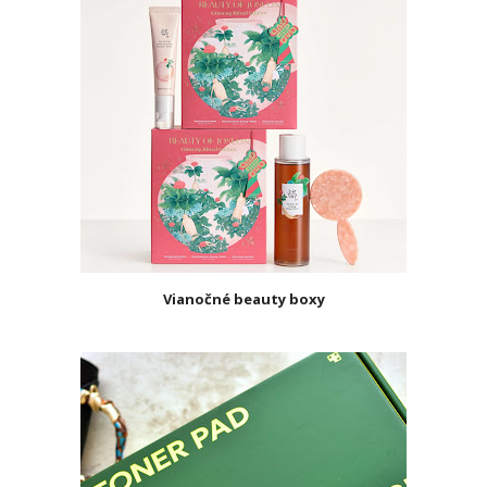
Vianočné beauty boxy