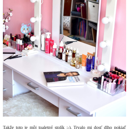
Takže toto je môj toaletný stolík :-). Trvalo mi dosť dlho pokiaľ