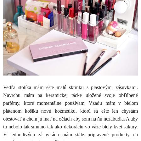
Vedľa stolíka mám ešte malú skrinku s plastovými zásuvkami.
Navrchu mám na keramickej tácke uložené svoje obľúbené
parfémy, ktoré momentálne používam. Vzadu mám v bielom
plátenom košíku novú kozmetiku, ktorú sa ešte len chystám
otestovať a chem ju mať na očiach aby som na ňu nezabudla. A aby
tu nebolo tak smutno tak ako dekoráciu vo váze biely kvet sakury.
V jednotlivých zásuvkách mám stále pripravené produkty na