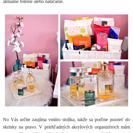
aktuálne fotenie alebo natáčanie.
No Vás určite zaujíma vnútro stolíka, takže sa poďme pozrieť do
skrinky na pravo. V priehľadných akrylových organizéroch mám