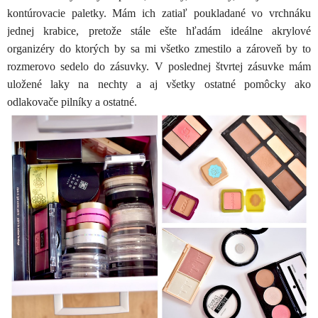
kontúrovacie paletky. Mám ich zatiaľ poukladané vo vrchnáku
jednej krabice, pretože stále ešte hľadám ideálne akrylové
organizéry do ktorých by sa mi všetko zmestilo a zároveň by to
rozmerovo sedelo do zásuvky. V poslednej štvrtej zásuvke mám
uložené laky na nechty a aj všetky ostatné pomôcky ako
odlakovače pilníky a ostatné.