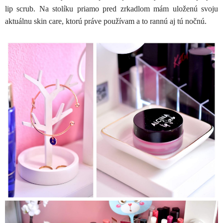
lip scrub. Na stolíku priamo pred zrkadlom mám uloženú svoju
aktuálnu skin care, ktorú práve používam a to rannú aj tú nočnú.