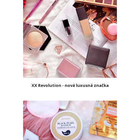
XX Revolution - nová luxusná značka