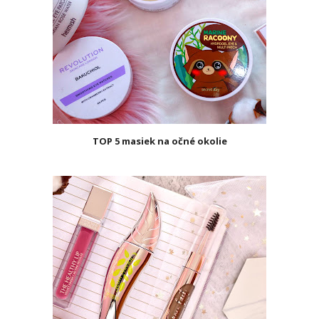
TOP 5 masiek na očné okolie