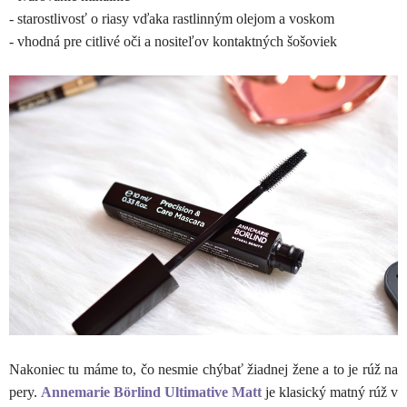
- starostlivosť o riasy vďaka rastlinným olejom a voskom
- vhodná pre citlivé oči a nositeľov kontaktných šošoviek
Nakoniec tu máme to, čo nesmie chýbať žiadnej žene a to je rúž na
pery.
Annemarie Börlind Ultimative Matt
je klasický matný rúž v