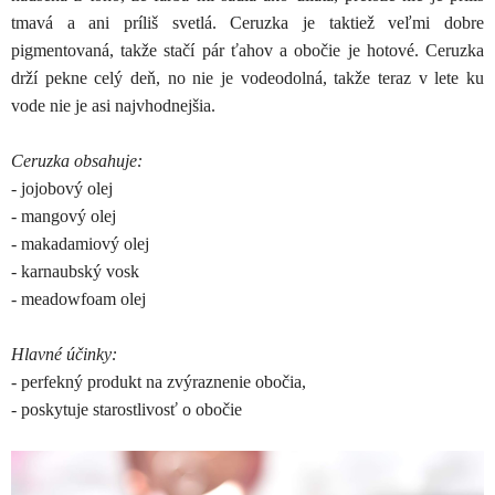
tmavá a ani príliš svetlá. Ceruzka je taktiež veľmi dobre
pigmentovaná, takže stačí pár ťahov a obočie je hotové. Ceruzka
drží pekne celý deň, no nie je vodeodolná, takže teraz v lete ku
vode nie je asi najvhodnejšia.
Ceruzka obsahuje:
- jojobový olej
- mangový olej
- makadamiový olej
- karnaubský vosk
- meadowfoam olej
Hlavné účinky:
- perfekný produkt na zvýraznenie obočia,
- poskytuje starostlivosť o obočie