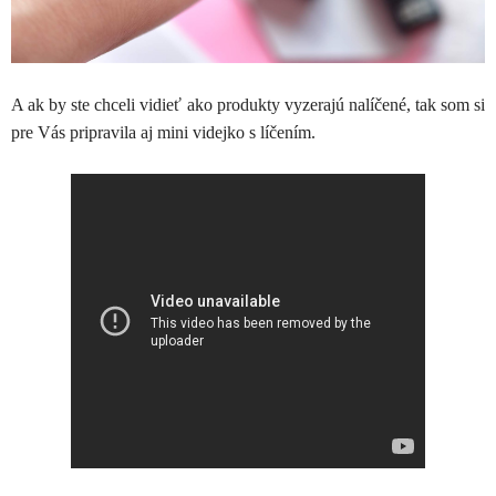
A ak by ste chceli vidieť ako produkty vyzerajú nalíčené, tak som si
pre Vás pripravila aj mini videjko s líčením.