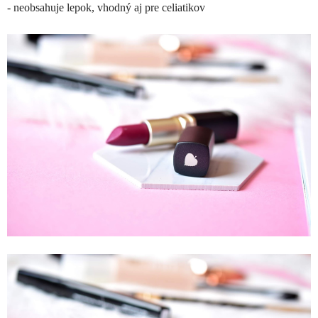
- neobsahuje lepok, vhodný aj pre celiatikov