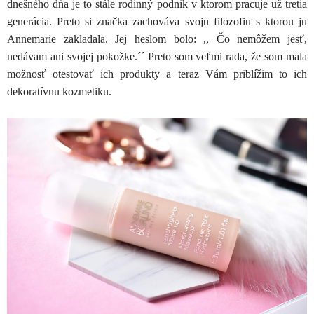
dnešného dňa je to stále rodinný podnik v ktorom pracuje už tretia
generácia. Preto si značka zachováva svoju filozofiu s ktorou ju
Annemarie zakladala. Jej heslom bolo: ,, Čo nemôžem jesť,
nedávam ani svojej pokožke.´´ Preto som veľmi rada, že som mala
možnosť otestovať ich produkty a teraz Vám priblížim to ich
dekoratívnu kozmetiku.