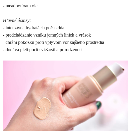
- meadowfoam olej
Hlavné účinky:
- intenzívna hydratácia počas dňa
- predchádzanie vzniku jemných liniek a vrások
- chráni pokožku proti vplyvom vonkajšieho prostredia
- dodáva pleti pocit sviežosti a prirodzenosti