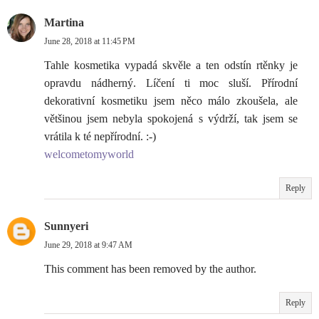
Martina
June 28, 2018 at 11:45 PM
Tahle kosmetika vypadá skvěle a ten odstín rtěnky je
opravdu nádherný. Líčení ti moc sluší. Přírodní
dekorativní kosmetiku jsem něco málo zkoušela, ale
většinou jsem nebyla spokojená s výdrží, tak jsem se
vrátila k té nepřírodní. :-)
welcometomyworld
Reply
Sunnyeri
June 29, 2018 at 9:47 AM
This comment has been removed by the author.
Reply