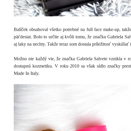
Balíček obsahoval všetko potrebné na full face make-up, tak
päťdesiat. Bolo to určite aj kvôli tomu, že značku Gabriela 
aj laky na nechty. Takže teraz som dostala príležitosť vyskúšať
Možno nie každý vie, že značka Gabriela Salvete vznikla v r
dostupnú kozmetiku. V roku 2010 sa však sídlo značky presťa
Made In Italy.