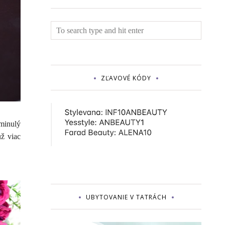
ZĽAVOVÉ KÓDY
 minulý
už viac
UBYTOVANIE V TATRÁCH