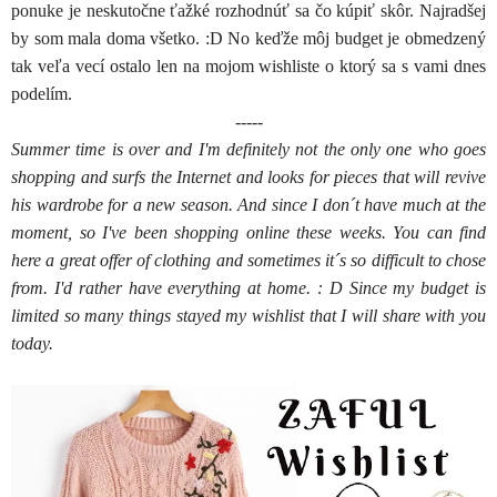
ponuke je neskutočne ťažké rozhodnúť sa čo kúpiť skôr. Najradšej
by som mala doma všetko. :D No keďže môj budget je obmedzený
tak veľa vecí ostalo len na mojom wishliste o ktorý sa s vami dnes
podelím.
-----
Summer time is over and I'm definitely not the only one who goes
shopping and surfs the Internet and looks for pieces that will revive
his wardrobe for a new season. And since I don´t have much at the
moment, so I've been shopping online these weeks. You can find
here a great offer of clothing and sometimes it´s so difficult to chose
from. I'd rather have everything at home. : D Since my budget is
limited so many things stayed my wishlist that I will share with you
today.