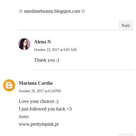
☆ starshinebeauty.blogspot.com ☆
Reply
Alena N
October 23, 2017 at 9:01 AM
Thank you :)
Mariana Cardia
October 20, 2017 at 6:24 PM
Love your choices :)
I just followed you back <3
xoxo
www.prettyinpink.pt