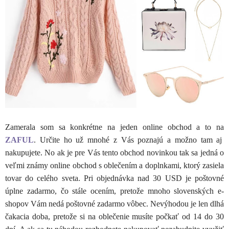
Zamerala som sa konkrétne na jeden online obchod a to na
ZAFUL
. Určite ho už mnohé z Vás poznajú a možno tam aj
nakupujete. No ak je pre Vás tento obchod novinkou tak sa jedná o
veľmi známy online obchod s oblečením a doplnkami, ktorý zasiela
tovar do celého sveta. Pri objednávka nad 30 USD je poštovné
úplne zadarmo, čo stále ocením, pretože mnoho slovenských e-
shopov Vám nedá poštovné zadarmo vôbec. Nevýhodou je len dlhá
čakacia doba, pretože si na oblečenie musíte počkať od 14 do 30