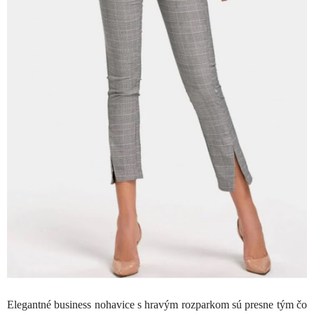
Elegantné business nohavice s hravým rozparkom sú presne tým čo