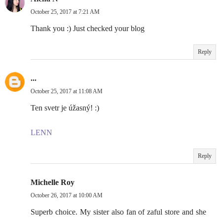
October 25, 2017 at 7:21 AM
Thank you :) Just checked your blog
Reply
...
October 25, 2017 at 11:08 AM
Ten svetr je úžasný! :)
LENN
Reply
Michelle Roy
October 26, 2017 at 10:00 AM
Superb choice. My sister also fan of zaful store and she