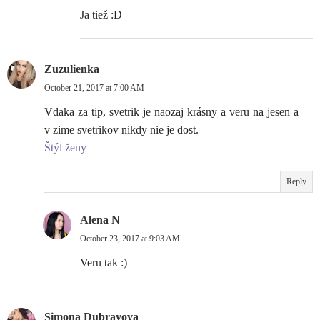
Ja tiež :D
Zuzulienka
October 21, 2017 at 7:00 AM
Vdaka za tip, svetrik je naozaj krásny a veru na jesen a
v zime svetrikov nikdy nie je dost.
Štýl ženy
Reply
Alena N
October 23, 2017 at 9:03 AM
Veru tak :)
Simona Dubravova