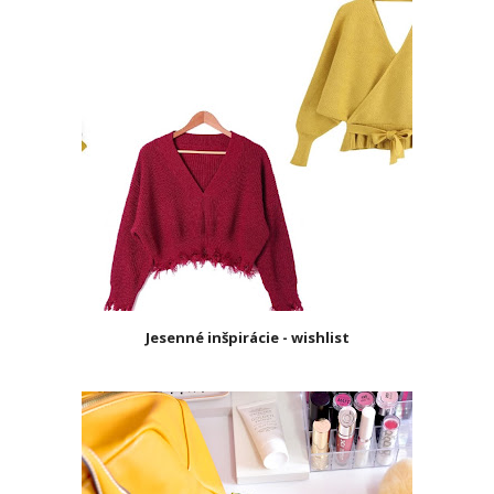
Jesenné inšpirácie - wishlist