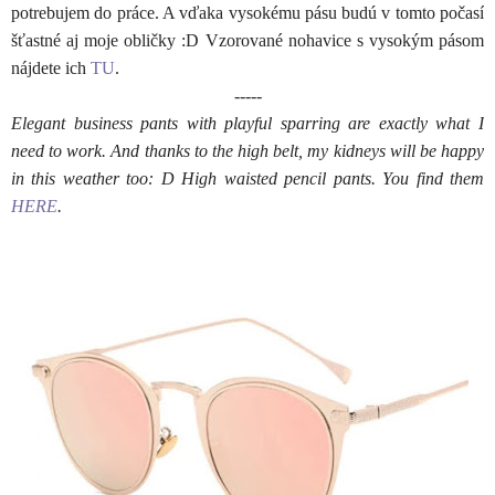
potrebujem do práce. A vďaka vysokému pásu budú v tomto počasí
šťastné aj moje obličky :D Vzorované nohavice s vysokým pásom
nájdete ich
TU
.
-----
Elegant business pants with playful sparring are exactly what I
need to work. And thanks to the high belt, my kidneys will be happy
in this weather too: D High waisted pencil pants. You find them
HERE
.