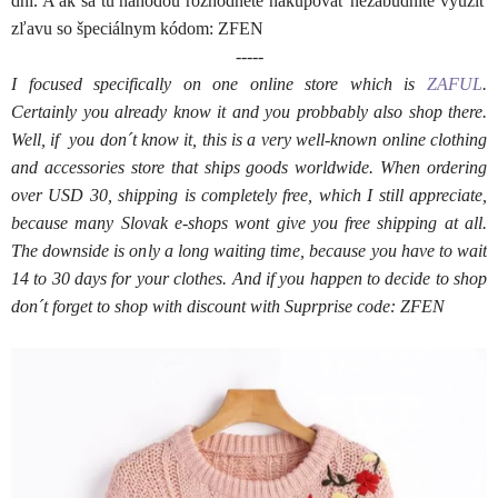
dní. A ak sa tu náhodou rozhodnete nakupovať nezabudnite využiť
zľavu so špeciálnym kódom: ZFEN
-----
I focused specifically on one online store which is
ZAFUL
.
Certainly you already know it and you probbably also shop there.
Well, if you don´t know it, this is a very well-known online clothing
and accessories store that ships goods worldwide. When ordering
over USD 30, shipping is completely free, which I still appreciate,
because many Slovak e-shops wont give you free shipping at all.
The downside is only a long waiting time, because you have to wait
14 to 30 days for your clothes. And if you happen to decide to shop
don´t forget to shop with discount with Suprprise code: ZFEN