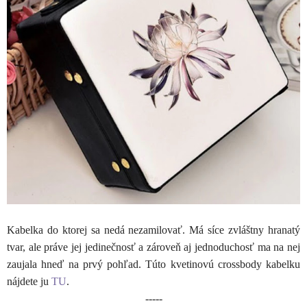
Kabelka do ktorej sa nedá nezamilovať. Má síce zvláštny hranatý
tvar, ale práve jej jedinečnosť a zároveň aj jednoduchosť ma na nej
zaujala hneď na prvý pohľad. Túto kvetinovú crossbody kabelku
nájdete ju
TU
.
-----