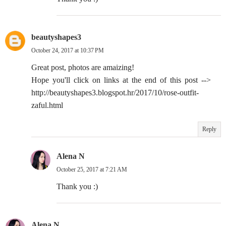
beautyshapes3
October 24, 2017 at 10:37 PM
Great post, photos are amaizing!
Hope you'll click on links at the end of this post -->
http://beautyshapes3.blogspot.hr/2017/10/rose-outfit-
zaful.html
Reply
Alena N
October 25, 2017 at 7:21 AM
Thank you :)
Alena N