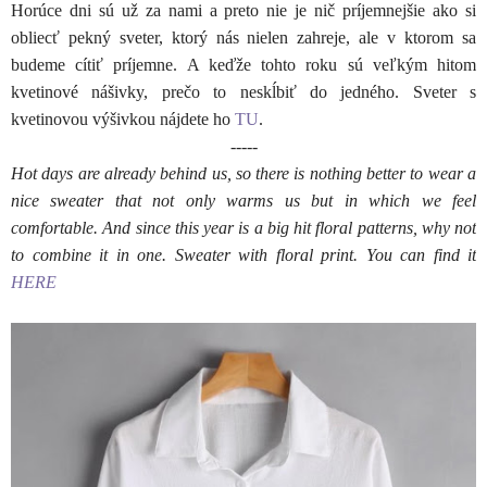
Horúce dni sú už za nami a preto nie je nič príjemnejšie ako si
obliecť pekný sveter, ktorý nás nielen zahreje, ale v ktorom sa
budeme cítiť príjemne. A keďže tohto roku sú veľkým hitom
kvetinové nášivky, prečo to neskĺbiť do jedného. Sveter s
kvetinovou výšivkou nájdete ho
TU
.
-----
Hot days are already behind us, so there is nothing better to wear a
nice sweater that not only warms us but in which we feel
comfortable. And since this year is a big hit floral patterns, why not
to combine it in one. Sweater with floral print. You can find it
HERE