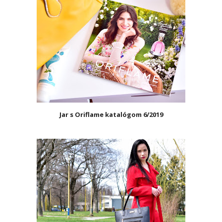
Jar s Oriflame katalógom 6/2019