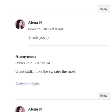
Reply
Alena N
October 23, 2017 at 9:18 AM
Thank you :)
Anonymous
October 22, 2017 at 6:01 PM
Great stuff. I like the sweater the most!
Kathy's delight
Reply
Alena N