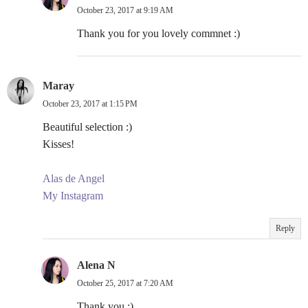
October 23, 2017 at 9:19 AM
Thank you for you lovely commnet :)
Maray
October 23, 2017 at 1:15 PM
Beautiful selection :)
Kisses!
Alas de Angel
My Instagram
Reply
Alena N
October 25, 2017 at 7:20 AM
Thank you :)