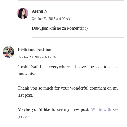
Alena N
October 23, 2017 at 9:00 AM
Ďakujem krásne za komentár :)
Fictitious Fashion
October 20, 2017 at 6:15 PM
Gosh! Zaful is everywhere.. I love the cat top.. so
innovative!
Thank you so much for your wonderful comment on my
last post.
Maybe you’d like to see my new post:
White with sea
pastels