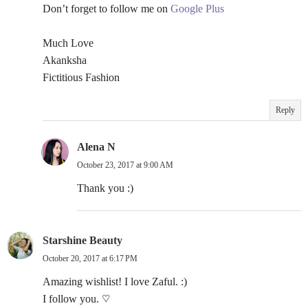
Don’t forget to follow me on
Google Plus
Much Love
Akanksha
Fictitious Fashion
Reply
Alena N
October 23, 2017 at 9:00 AM
Thank you :)
Starshine Beauty
October 20, 2017 at 6:17 PM
Amazing wishlist! I love Zaful. :)
I follow you. ♡