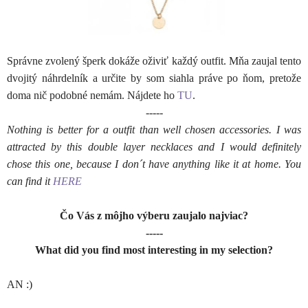
Správne zvolený šperk dokáže oživiť každý outfit. Mňa zaujal tento
dvojitý náhrdelník a určite by som siahla práve po ňom, pretože
doma nič podobné nemám. Nájdete ho
TU
.
-----
Nothing is better for a outfit than well chosen accessories. I was
attracted by this double layer necklaces and I would definitely
chose this one, because I don´t have anything like it at home. You
can find it
HERE
Čo Vás z môjho výberu zaujalo najviac?
-----
What did you find most interesting in my selection?
AN :)