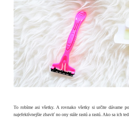
To robíme asi všetky. A rovnako všetky si určite dávame po
najefektívnejšie zbaviť no ony stále rastú a rastú. Ako sa ich t