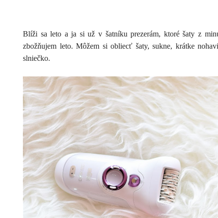
Blíži sa leto a ja si už v šatníku prezerám, ktoré šaty z mi
zbožňujem leto. Môžem si obliecť šaty, sukne, krátke nohavi
slniečko.