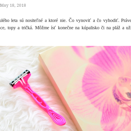
May 18, 2018
nulého leta sú nositeľné a ktoré nie. Čo vynoviť a čo vyhodiť. Práv
ce, topy a tričká. Môžme ísť konečne na kúpalisko či na pláž a už