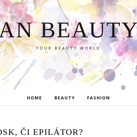
AN BEAUT
YOUR BEAUTY WORLD
HOME
BEAUTY
FASHION
OSK, ČI EPILÁTOR?