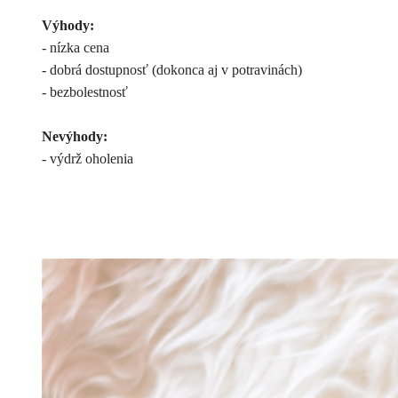
Výhody:
- nízka cena
- dobrá dostupnosť (dokonca aj v potravinách)
- bezbolestnosť
Nevýhody:
- výdrž oholenia