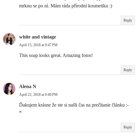
mrknu se po ní. Mám ráda přírodní kosmetiku :)
Reply
white and vintage
April 15, 2018 at 9:47 PM
This soap looks great. Amazing fotos!
Reply
Alena N
April 22, 2018 at 6:40 PM
Ďakujem krásne že ste si našli čas na prečítanie článku :-
*
Reply