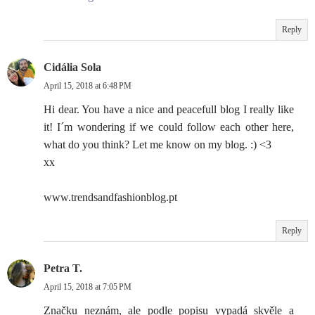
Reply
Cidália Sola
April 15, 2018 at 6:48 PM
Hi dear. You have a nice and peacefull blog I really like
it! I´m wondering if we could follow each other here,
what do you think? Let me know on my blog. :) <3
xx
www.trendsandfashionblog.pt
Reply
Petra T.
April 15, 2018 at 7:05 PM
Značku neznám, ale podle popisu vypadá skvěle a