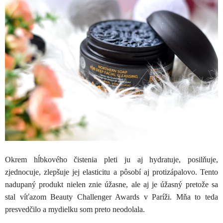
Okrem hĺbkového čistenia pleti ju aj hydratuje, posilňuje,
zjednocuje, zlepšuje jej elasticitu a pôsobí aj protizápalovo. Tento
nadupaný produkt nielen znie úžasne, ale aj je úžasný pretože sa
stal víťazom Beauty Challenger Awards v Paríži. Mňa to teda
presvedčilo a mydielku som preto neodolala.