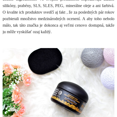
silikóny, prabény, SLS, SLES, PEG, minerálne oleje a ani farbivá.
O kvalite ich produktov svedčí aj fakt , že za posledných pár rokov
pozbierali množstvo medzinárodných ocenení. A aby toho nebolo
málo, tak táto značka je dokonca aj veľmi cenovo dostupná, takže
ju môže vyskúšať ozaj každý.