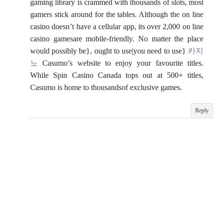
gaming library is crammed with thousands of slots, most
gamers stick around for the tables. Although the on line
casino doesn’t have a cellular app, its over 2,000 on line
casino gamesare mobile-friendly. No matter the place
would possibly be}, ought to use|you need to use}
카지
노
Casumo’s website to enjoy your favourite titles.
While Spin Casino Canada tops out at 500+ titles,
Casumo is home to thousandsof exclusive games.
Reply