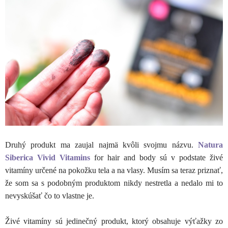
Druhý produkt ma zaujal najmä kvôli svojmu názvu.
Natura
Siberica Vivid Vitamins
for hair and body sú v podstate živé
vitamíny určené na pokožku tela a na vlasy. Musím sa teraz priznať,
že som sa s podobným produktom nikdy nestretla a nedalo mi to
nevyskúšať čo to vlastne je.
Živé vitamíny sú jedinečný produkt, ktorý obsahuje výťažky zo