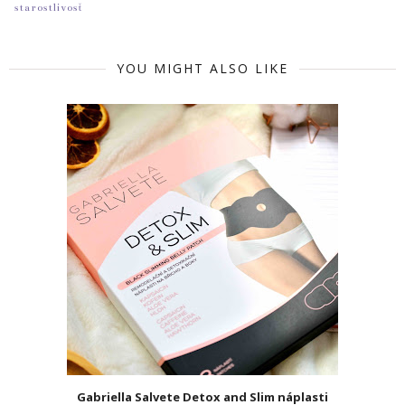
starostlivosť
YOU MIGHT ALSO LIKE
Gabriella Salvete Detox and Slim náplasti