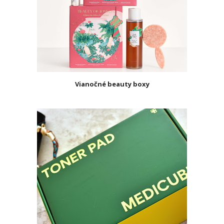
Vianočné beauty boxy