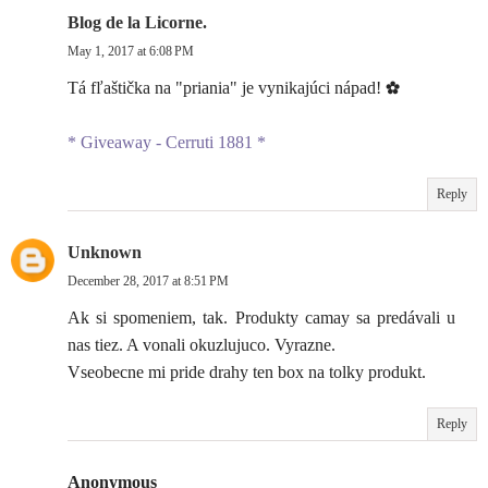
Blog de la Licorne.
May 1, 2017 at 6:08 PM
Tá fľaštička na "priania" je vynikajúci nápad! ✿
* Giveaway - Cerruti 1881 *
Reply
Unknown
December 28, 2017 at 8:51 PM
Ak si spomeniem, tak. Produkty camay sa predávali u
nas tiez. A vonali okuzlujuco. Vyrazne.
Vseobecne mi pride drahy ten box na tolky produkt.
Reply
Anonymous