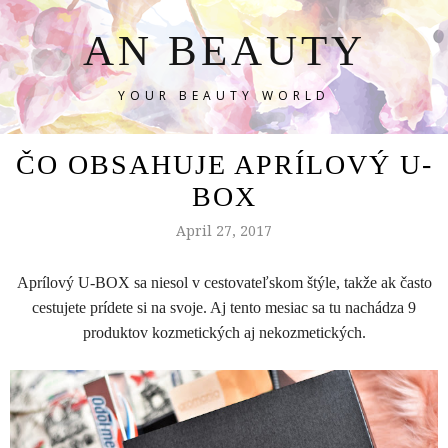
AN BEAUTY
YOUR BEAUTY WORLD
ČO OBSAHUJE APRÍLOVÝ U-
BOX
April 27, 2017
Aprílový U-BOX sa niesol v cestovateľskom štýle, takže ak často
cestujete prídete si na svoje. Aj tento mesiac sa tu nachádza 9
produktov kozmetických aj nekozmetických.