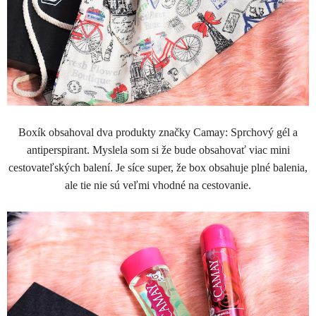
Boxík obsahoval dva produkty značky Camay: Sprchový gél a
antiperspirant. Myslela som si že bude obsahovať viac mini
cestovateľských balení. Je síce super, že box obsahuje plné balenia,
ale tie nie sú veľmi vhodné na cestovanie.