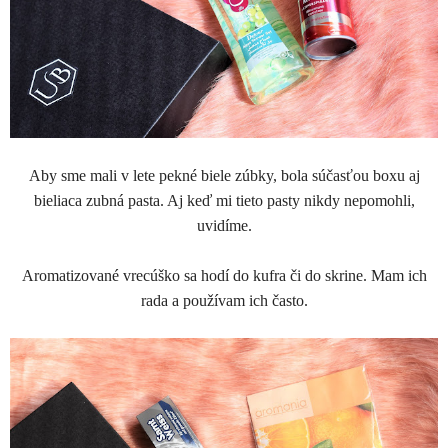
Aby sme mali v lete pekné biele zúbky, bola súčasťou boxu aj
bieliaca zubná pasta. Aj keď mi tieto pasty nikdy nepomohli,
uvidíme.
Aromatizované vrecúško sa hodí do kufra či do skrine. Mam ich
rada a používam ich často.