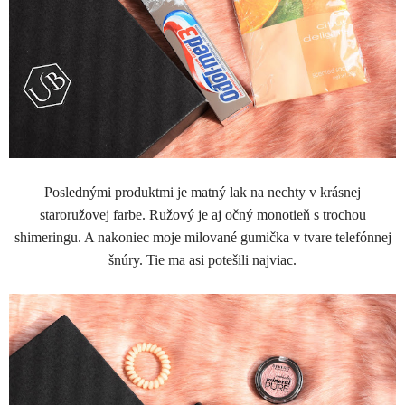
Poslednými produktmi je matný lak na nechty v krásnej
staroružovej farbe. Ružový je aj očný monotieň s trochou
shimeringu. A nakoniec moje milované gumička v tvare telefónnej
šnúry. Tie ma asi potešili najviac.