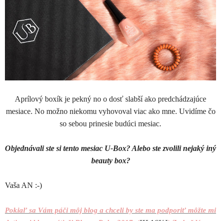
Aprílový boxík je pekný no o dosť slabší ako predchádzajúce
mesiace. No možno niekomu vyhovoval viac ako mne. Uvidíme čo
so sebou prinesie budúci mesiac.
Objednávali ste si tento mesiac U-Box? Alebo ste zvolili nejaký iný
beauty box?
Vaša AN :-)
Pokiaľ sa Vám páči môj blog a chceli by ste ma podporiť môžte mi