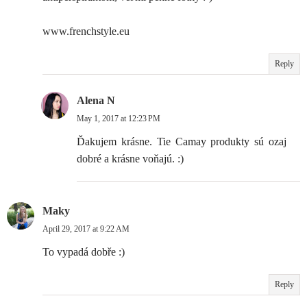
www.frenchstyle.eu
Reply
Alena N
May 1, 2017 at 12:23 PM
Ďakujem krásne. Tie Camay produkty sú ozaj
dobré a krásne voňajú. :)
Maky
April 29, 2017 at 9:22 AM
To vypadá dobře :)
Reply