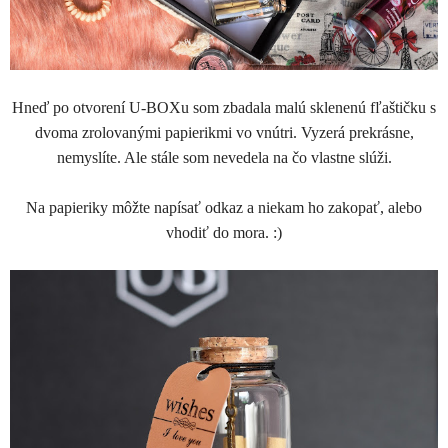
Hneď po otvorení U-BOXu som zbadala malú sklenenú fľaštičku s
dvoma zrolovanými papierikmi vo vnútri. Vyzerá prekrásne,
nemyslíte. Ale stále som nevedela na čo vlastne slúži.
Na papieriky môžte napísať odkaz a niekam ho zakopať, alebo
vhodiť do mora. :)