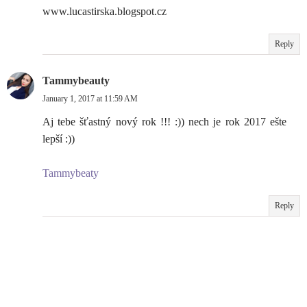
www.lucastirska.blogspot.cz
Reply
Tammybeauty
January 1, 2017 at 11:59 AM
Aj tebe šťastný nový rok !!! :)) nech je rok 2017 ešte
lepší :))
Tammybeaty
Reply