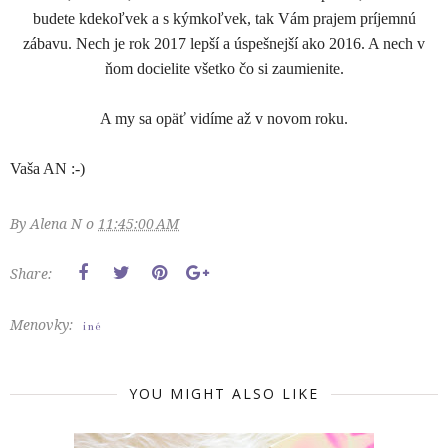
budete kdekoľvek a s kýmkoľvek, tak Vám prajem príjemnú
zábavu. Nech je rok 2017 lepší a úspešnejší ako 2016. A nech v
ňom docielite všetko čo si zaumienite.
A my sa opäť vidíme až v novom roku.
Vaša AN :-)
By
Alena N
o
11:45:00 AM
Share:
Menovky:
iné
YOU MIGHT ALSO LIKE