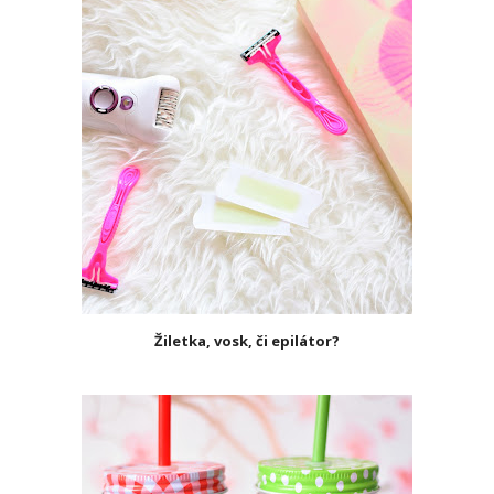
Žiletka, vosk, či epilátor?