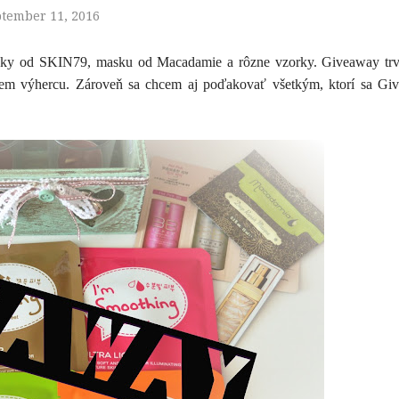
tember 11, 2016
sky od SKIN79, masku od Macadamie a rôzne vzorky. Giveaway trv
ujem výhercu. Zároveň sa chcem aj poďakovať všetkým, ktorí sa Gi