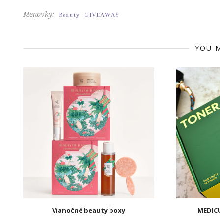
Menovky:
Beauty
GIVEAWAY
YOU M
Vianočné beauty boxy
MEDICU