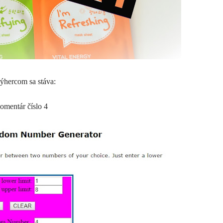
ýhercom sa stáva:
omentár číslo 4