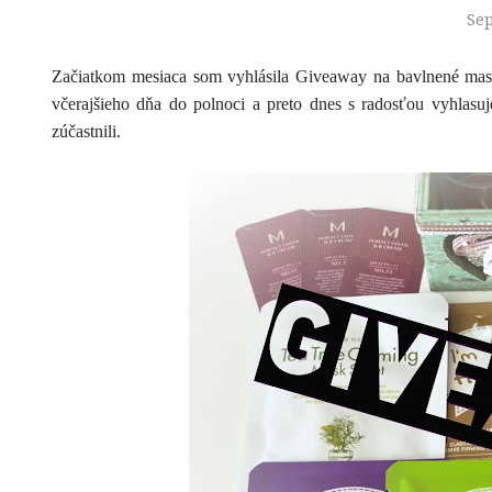
Sep
Začiatkom mesiaca som vyhlásila Giveaway na bavlnené ma
včerajšieho dňa do polnoci a preto dnes s radosťou vyhlas
zúčastnili.