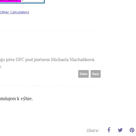
atulujem k výhre.
Share: