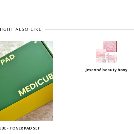
IGHT ALSO LIKE
Jesenné beauty boxy
BE - TONER PAD SET