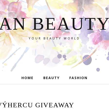
AN BEAUT
YOUR BEAUTY WORLD
HOME
BEAUTY
FASHION
VÝHERCU GIVEAWAY